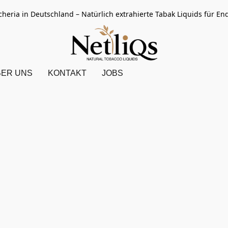
accheria in Deutschland – Natürlich extrahierte Tabak Liquids für
BER UNS
KONTAKT
JOBS